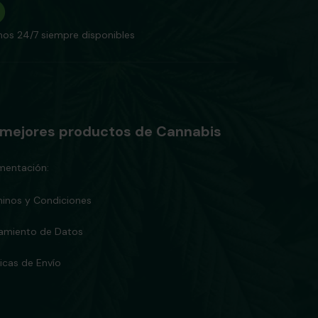
os 24/7 siempre disponibles
 mejores productos de Cannabis
entación:
inos y Condiciones
tamiento de Datos
ticas de Envío