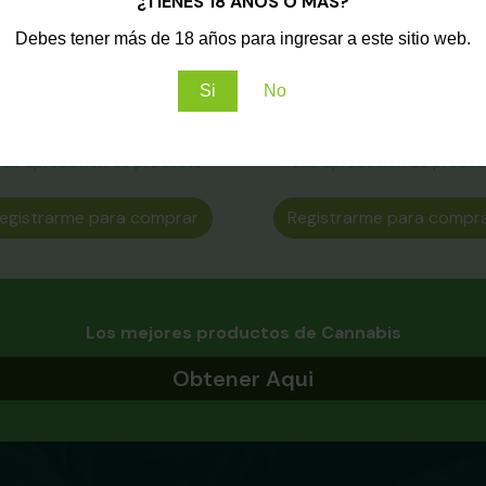
¿TIENES 18 AÑOS O MÁS?
Paquetes promocionales
Paquetes promocionale
Debes tener más de 18 años para ingresar a este sitio web.
Jarabe para manejar
Paquete Bienestar y Calid
flamación y dolor (12×10)
Vida
Si
No
ocommerce-variation-price{
.woocommerce-variation-pr
display: none !important;}
display: none !important;
edir aprobación de producto
Pedir aprobación de produc
egistrarme para comprar
Registrarme para compr
Los mejores productos de Cannabis
Obtener Aqui