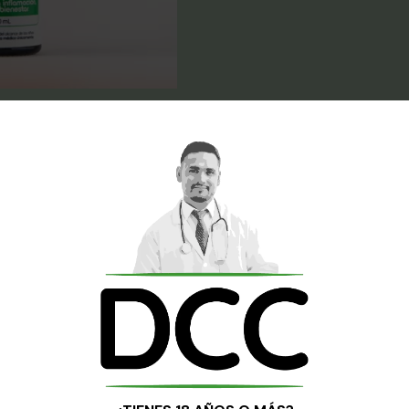
Sale!