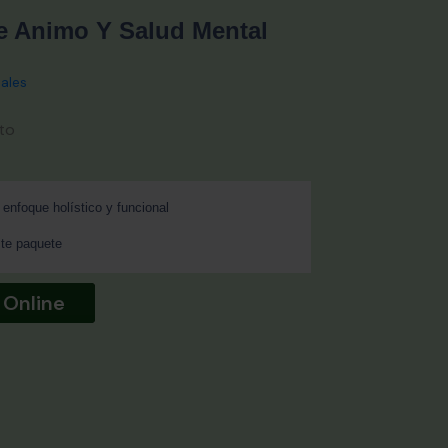
e Animo Y Salud Mental
ales
to
enfoque holístico y funcional
te paquete
 Online