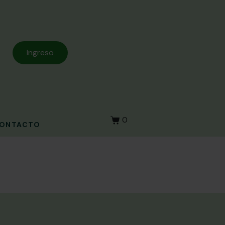
Ingreso
0
ONTACTO