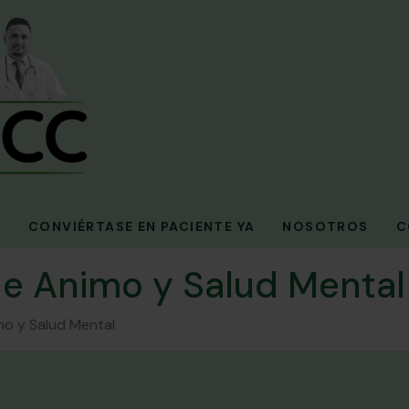
O
CONVIÉRTASE EN PACIENTE YA
NOSOTROS
C
e Animo y Salud Mental
o y Salud Mental