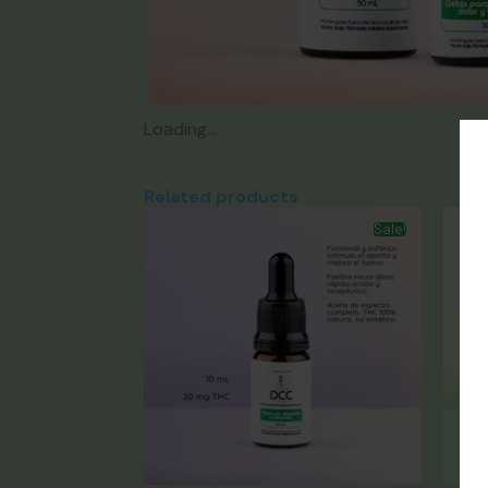
Loading...
Related products
Sale!