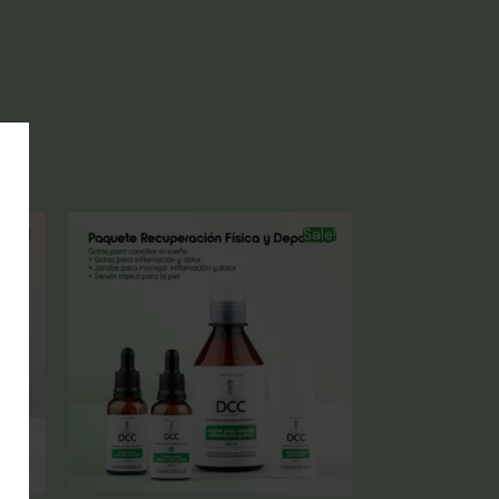
Sale!
Sale!