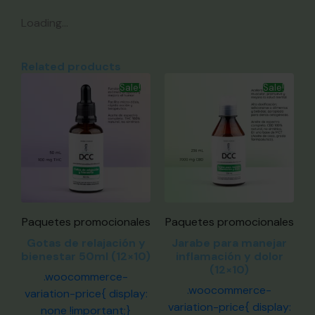
Loading...
Related products
Sale!
Sale!
Paquetes promocionales
Paquetes promocionales
Gotas de relajación y
Jarabe para manejar
bienestar 50ml (12×10)
inflamación y dolor
(12×10)
.woocommerce-
.woocommerce-
variation-price{ display:
variation-price{ display:
none !important;}